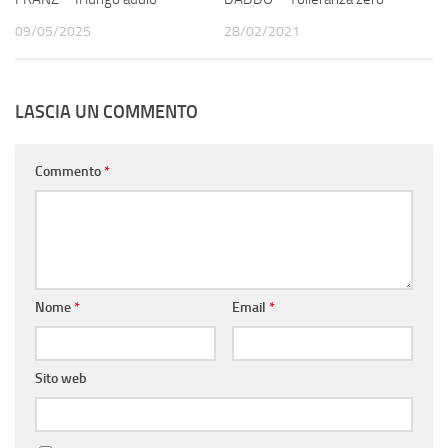
09/05/2025
28/02/2021
LASCIA UN COMMENTO
Commento
*
Nome
*
Email
*
Sito web