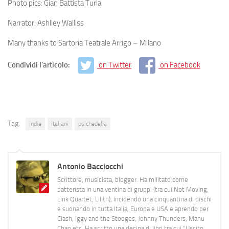
Photo pics: Gian Battista Turla
Narrator: Ashlley Walliss
Many thanks to Sartoria Teatrale Arrigo – Milano
Condividi l'articolo:
on Twitter
on Facebook
Tag:
indie
italiani
psichedelia
Antonio Bacciocchi
Scrittore, musicista, blogger. Ha militato come
batterista in una ventina di gruppi (tra cui Not Moving,
Link Quartet, Lilith), incidendo una cinquantina di dischi
e suonando in tutta Italia, Europa e USA e aprendo per
Clash, Iggy and the Stooges, Johnny Thunders, Manu
Chao etc. Ha scritto una decina di libri tra cui "Uscito