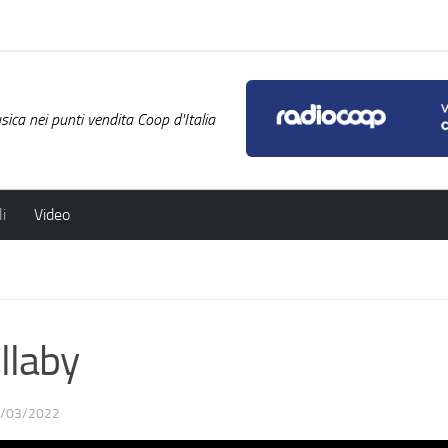
ica nei punti vendita Coop d'Italia
i
Video
llaby
/03/2022