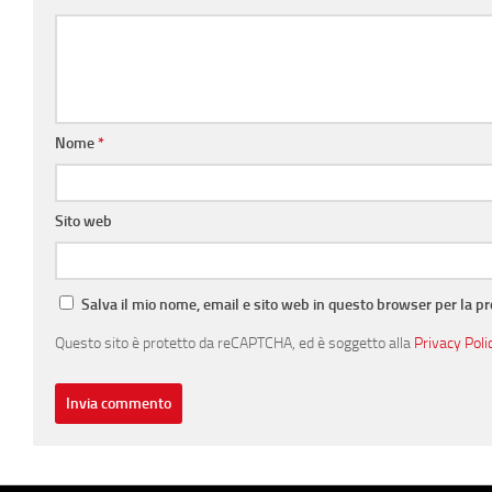
Nome
*
Sito web
Salva il mio nome, email e sito web in questo browser per la 
Questo sito è protetto da reCAPTCHA, ed è soggetto alla
Privacy Poli