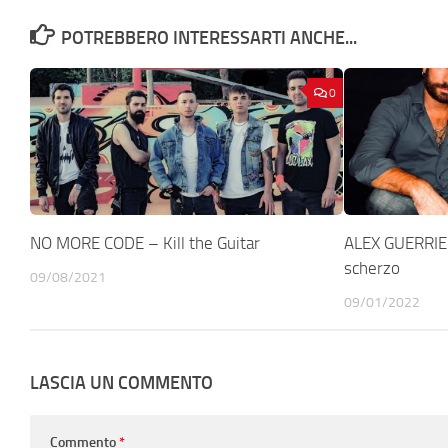
POTREBBERO INTERESSARTI ANCHE...
0
NO MORE CODE – Kill the Guitar
ALEX GUERRIE
scherzo
09/08/2021
09/01/2022
LASCIA UN COMMENTO
Commento
*