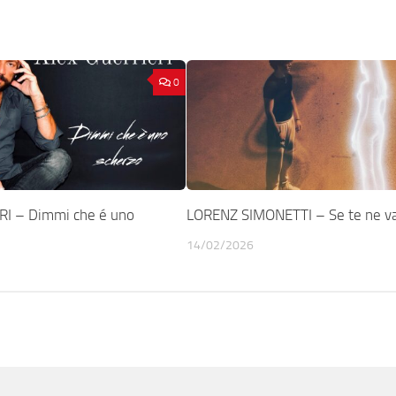
0
RI – Dimmi che é uno
LORENZ SIMONETTI – Se te ne va
14/02/2026