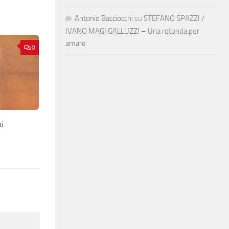
Antonio Bacciocchi
su
STEFANO SPAZZI /
IVANO MAGI GALLUZZI – Una rotonda per
amare
0
i