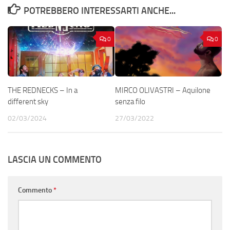
POTREBBERO INTERESSARTI ANCHE...
0
0
THE REDNECKS – In a
MIRCO OLIVASTRI – Aquilone
different sky
senza filo
02/03/2024
27/03/2022
LASCIA UN COMMENTO
Commento
*