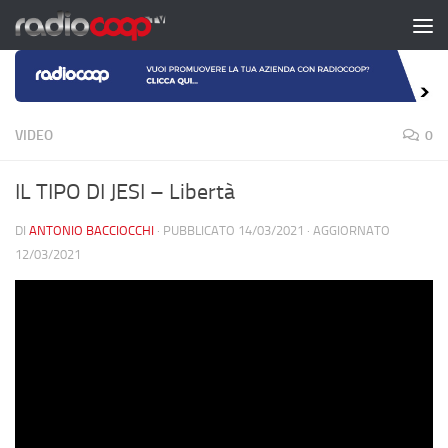
Salta al contenuto
VIDEO
0
IL TIPO DI JESI – Libertà
DI
ANTONIO BACCIOCCHI
· PUBBLICATO
14/03/2021
· AGGIORNATO
12/03/2021