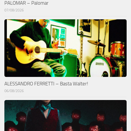
PALOMAR – Palomar
07/08/2026
ALESSANDRO FERRETTI – Basta Walter!
06/08/2026