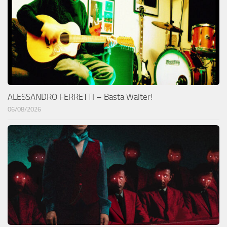
ALESSANDRO FERRETTI – Basta Walter!
06/08/2026