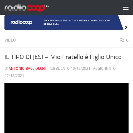
Salta al contenuto
VIDEO
0
IL TIPO DI JESI – Mio Fratello è Figlio Unico
DI
ANTONIO BACCIOCCHI
· PUBBLICATO
19/12/2021
· AGGIORNATO
17/12/2021