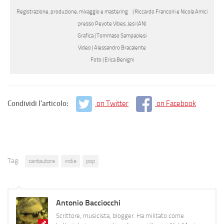
Registrazione, produzione, mixaggio e mastering | Riccardo Franconi e Nicola Amici
presso Peyote Vibes, Jesi (AN)
Grafica | Tommaso Sampaolesi
Video | Alessandro Bracalente
Foto | Erica Benigni
Condividi l'articolo:
on Twitter
on Facebook
Tag:
cantautore
indie
pop
Antonio Bacciocchi
Scrittore, musicista, blogger. Ha militato come