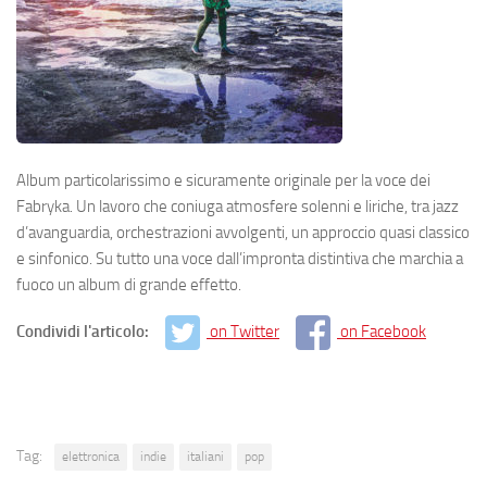
Album particolarissimo e sicuramente originale per la voce dei
Fabryka. Un lavoro che coniuga atmosfere solenni e liriche, tra jazz
d’avanguardia, orchestrazioni avvolgenti, un approccio quasi classico
e sinfonico. Su tutto una voce dall’impronta distintiva che marchia a
fuoco un album di grande effetto.
Condividi l'articolo:
on Twitter
on Facebook
Tag:
elettronica
indie
italiani
pop