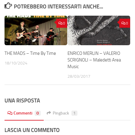
POTREBBERO INTERESSARTI ANCHE...
0
0
THE MADS – Time By Time
ENRICO MERLIN – VALERIO
SCRIGNOLI – Maledetti Area
18/10/2024
Music
28/03/2017
UNA RISPOSTA
Commenti
0
Pingback
1
LASCIA UN COMMENTO