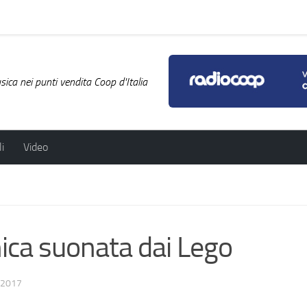
ica nei punti vendita Coop d'Italia
i
Video
nica suonata dai Lego
/2017