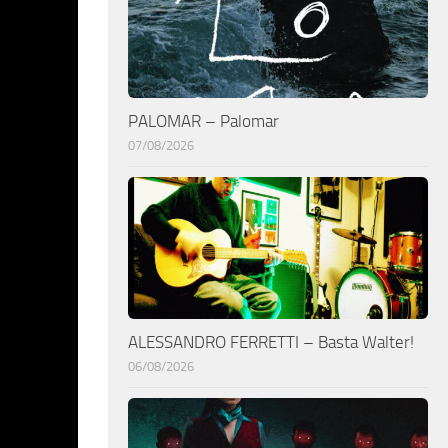
PALOMAR – Palomar
07/08/2026
ALESSANDRO FERRETTI – Basta Walter!
06/08/2026