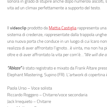
sonora in grado di stupire anche dopo numerosi ascolti, s
vita ad un climax perfettamente a supporto del testo.
Il
videoclip
prodotto da
Mattia Castiglia
rappresenta una ri
sistema di credenze, rappresentate dalla trappola unghere
una nuova porta che conduce in un luogo di cui Icaro non
realizza di aver affrontato l’ignoto…è vinta, ma non ha p
oltre e di aver affrontato la vita per com’è…
“We will die a
“Ablaze”
è stato registrato e mixato da Frank Altare press
Elephant Mastering, Supino (FR). L’artwork di copertina 
Paola Urso – Voce solista
Riccardo Roggero – Chitarre/voce secondaria
Jack Irrequieto – Chitarre