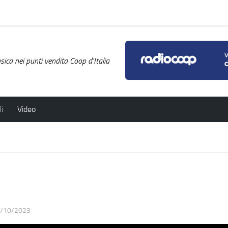
ica nei punti vendita Coop d'Italia
i
Video
/10/2023