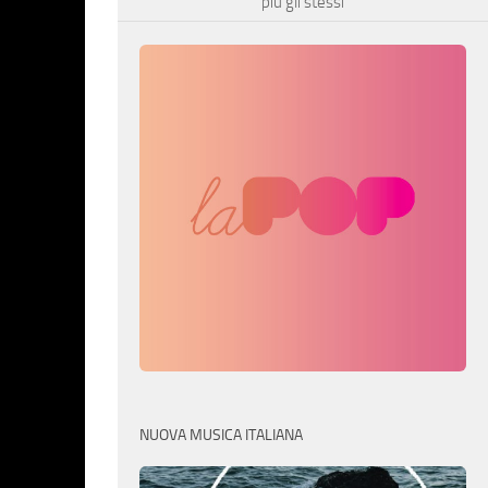
più gli stessi
NUOVA MUSICA ITALIANA