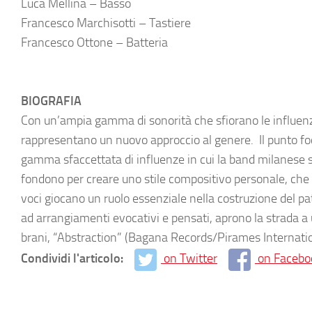
Luca Mellina – Basso
Francesco Marchisotti – Tastiere
Francesco Ottone – Batteria
BIOGRAFIA
Con un’ampia gamma di sonorità che sfiorano le influen
rappresentano un nuovo approccio al genere. Il punto foc
gamma sfaccettata di influenze in cui la band milanese s
fondono per creare uno stile compositivo personale, che 
voci giocano un ruolo essenziale nella costruzione del path
ad arrangiamenti evocativi e pensati, aprono la strada a 
brani, “Abstraction” (Bagana Records/Pirames Internatio
Condividi l'articolo:
on Twitter
on Facebo