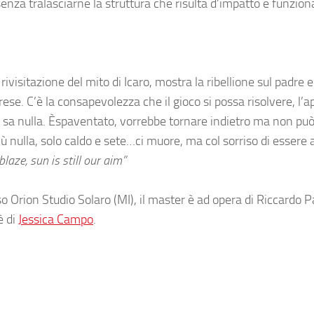
enza tralasciarne la struttura che risulta d’impatto e funzion
visitazione del mito di Icaro, mostra la ribellione sul padre e
se. C’è la consapevolezza che il gioco si possa risolvere, l’a
 sa nulla. Èspaventato, vorrebbe tornare indietro ma non può
iù nulla, solo caldo e sete…ci muore, ma col sorriso di essere
blaze, sun is still our aim”
o Orion Studio Solaro (MI), il master è ad opera di Riccardo P
è di
Jessica Campo
.