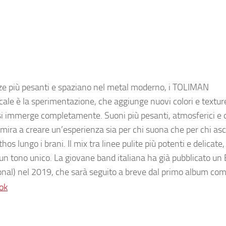
ze più pesanti e spaziano nel metal moderno, i TOLIMAN
ale è la sperimentazione, che aggiunge nuovi colori e textur
i immerge completamente. Suoni più pesanti, atmosferici e di
mira a creare un’esperienza sia per chi suona che per chi asc
os lungo i brani. Il mix tra linee pulite più potenti e delicate
un tono unico. La giovane band italiana ha già pubblicato un 
nal) nel 2019, che sarà seguito a breve dal primo album com
ok