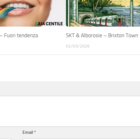
– Fuori tendenza
SKT & Alborosie – Brixton Town
02/03/2026
Email
*