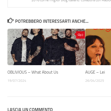
POTREBBERO INTERESSARTI ANCHE...
0
OBLIVIOUS – What About Us
AUGE – Lei
19/07/2024
26/04/2025
LASCIA UN COMMENTO