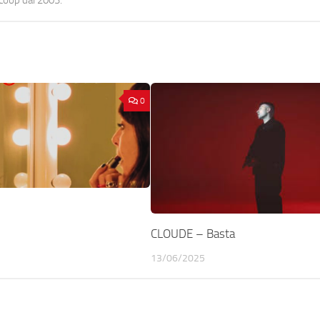
0
CLOUDE – Basta
13/06/2025