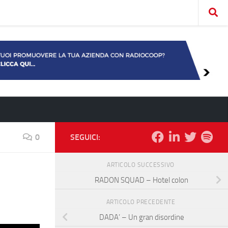
0
SEGUICI:
ARTICOLO SUCCESSIVO
RADON SQUAD – Hotel colon
ARTICOLO PRECEDENTE
DADA’ – Un gran disordine