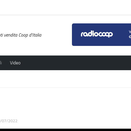
i vendita Coop d'Italia
i
Video
/07/2022