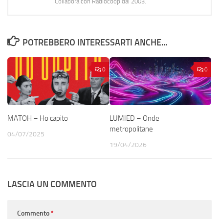
Collabora con Radiocoop dal 2003.
POTREBBERO INTERESSARTI ANCHE...
0
0
MATOH – Ho capito
LUMIED – Onde
metropolitane
04/07/2025
19/04/2026
LASCIA UN COMMENTO
Commento
*