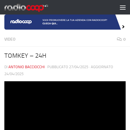
Salta al contenuto
VIDEO
0
TOMKEY – 24H
DI
ANTONIO BACCIOCCHI
· PUBBLICATO
27/04/2025
· AGGIORNATO
24/04/2025