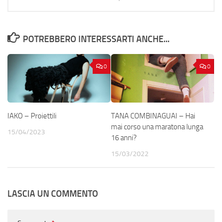
POTREBBERO INTERESSARTI ANCHE...
0
0
IAKO – Proiettili
TANA COMBINAGUAI – Hai
mai corso una maratona lunga
15/04/2023
16 anni?
15/03/2022
LASCIA UN COMMENTO