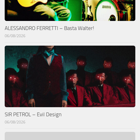
ALESSANDRO FERRETTI – Basta Walter!
06/08/2026
SIR PETROL – Evil Design
06/08/2026