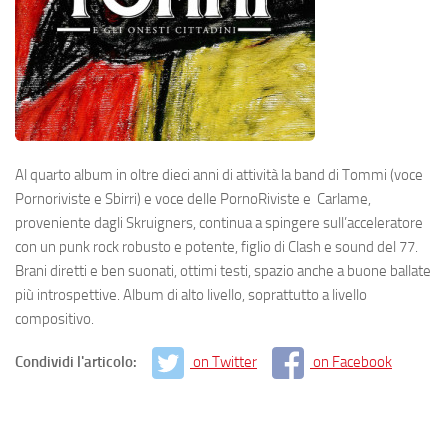
Al quarto album in oltre dieci anni di attività la band di Tommi (voce
Pornoriviste e Sbirri) e voce delle PornoRiviste e Carlame,
proveniente dagli Skruigners, continua a spingere sull’acceleratore
con un punk rock robusto e potente, figlio di Clash e sound del 77.
Brani diretti e ben suonati, ottimi testi, spazio anche a buone ballate
più introspettive. Album di alto livello, soprattutto a livello
compositivo.
Condividi l'articolo:
on Twitter
on Facebook