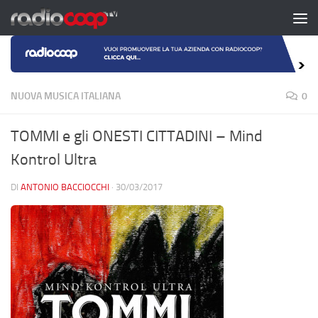
Salta al contenuto
NUOVA MUSICA ITALIANA
0
TOMMI e gli ONESTI CITTADINI – Mind
Kontrol Ultra
DI
ANTONIO BACCIOCCHI
·
30/03/2017