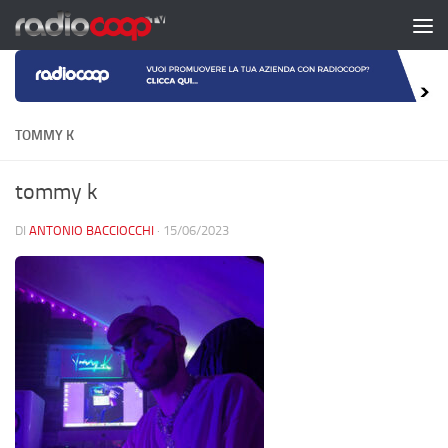
Salta al contenuto
TOMMY K
tommy k
DI
ANTONIO BACCIOCCHI
·
15/06/2023