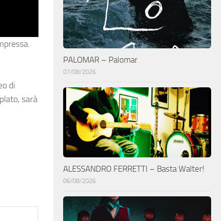
ompressa.
PALOMAR – Palomar
07/08/2026
eo di
plato, sarà
ALESSANDRO FERRETTI – Basta Walter!
06/08/2026