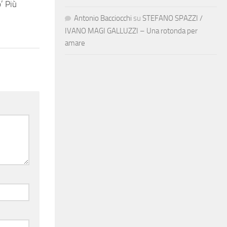
 Più
Antonio Bacciocchi
su
STEFANO SPAZZI /
IVANO MAGI GALLUZZI – Una rotonda per
amare