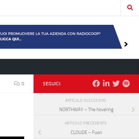
0
SEGUICI:
ARTICOLO SUCCESSIVO
NORTHWAY – The hovering
ARTICOLO PRECEDENTE
CLOUDE – Fuori