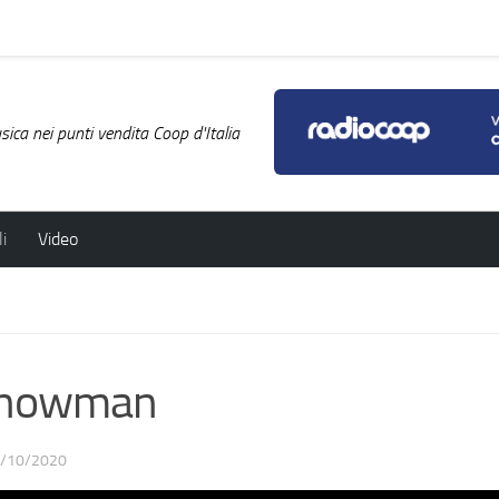
ica nei punti vendita Coop d'Italia
i
Video
Showman
/10/2020