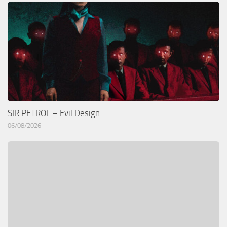
SIR PETROL – Evil Design
06/08/2026