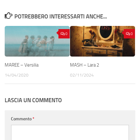
POTREBBERO INTERESSARTI ANCHE...
0
0
MAREE – Versilia
MASH – Lara 2
14/04/2020
02/11/2024
LASCIA UN COMMENTO
Commento
*