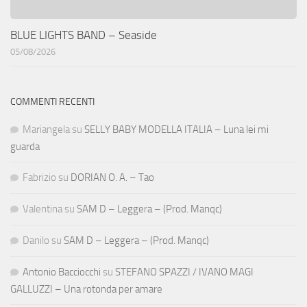
BLUE LIGHTS BAND – Seaside
05/08/2026
COMMENTI RECENTI
Mariangela
su
SELLY BABY MODELLA ITALIA – Luna lei mi
guarda
Fabrizio
su
DORIAN O. A. – Tao
Valentina
su
SAM D – Leggera – (Prod. Manqc)
Danilo
su
SAM D – Leggera – (Prod. Manqc)
Antonio Bacciocchi
su
STEFANO SPAZZI / IVANO MAGI
GALLUZZI – Una rotonda per amare