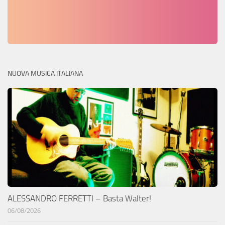
NUOVA MUSICA ITALIANA
ALESSANDRO FERRETTI – Basta Walter!
06/08/2026