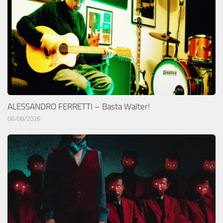
ALESSANDRO FERRETTI – Basta Walter!
06/08/2026