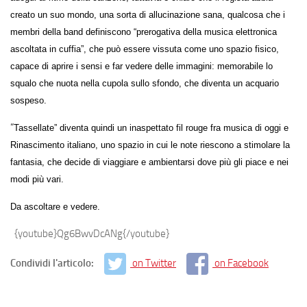
creato un suo mondo, una sorta di allucinazione sana, qualcosa che i
membri della band definiscono “prerogativa della musica elettronica
ascoltata in cuffia”, che può essere vissuta come uno spazio fisico,
capace di aprire i sensi e far vedere delle immagini: memorabile lo
squalo che nuota nella cupola sullo sfondo, che diventa un acquario
sospeso.
“
Tassellate” diventa quindi un inaspettato fil rouge fra musica di oggi e
Rinascimento italiano, uno spazio in cui le note riescono a stimolare la
fantasia, che decide di viaggiare e ambientarsi dove più gli piace e nei
modi più vari.
Da ascoltare e vedere.
{youtube}Qg6BwvDcANg{/youtube}
Condividi l'articolo:
on Twitter
on Facebook