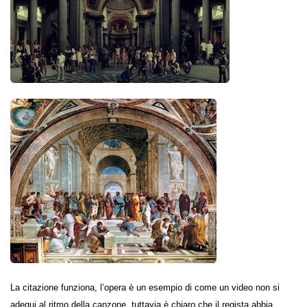
La citazione funziona, l’opera è un esempio di come un video non si
adegui al ritmo della canzone, tuttavia è chiaro che il regista abbia