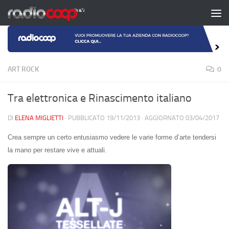
Salta al contenuto
ART ROCK
0
Tra elettronica e Rinascimento italiano
DI
ELENA MIGLIETTI
· PUBBLICATO
19/11/2013
· AGGIORNATO
03/04/2017
Crea sempre un certo entusiasmo vedere le varie forme d’arte tendersi
la mano per restare vive e attuali.