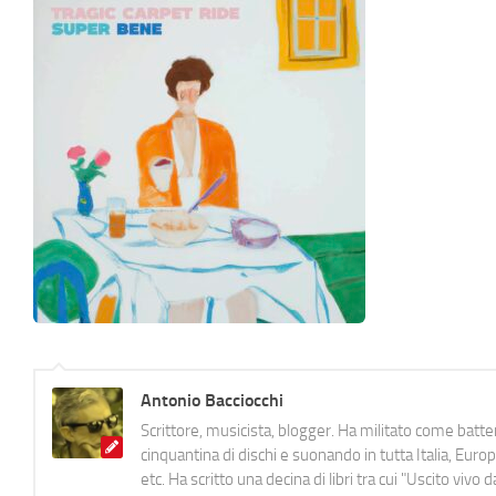
Antonio Bacciocchi
Scrittore, musicista, blogger. Ha militato come batter
cinquantina di dischi e suonando in tutta Italia, E
etc. Ha scritto una decina di libri tra cui "Uscito viv