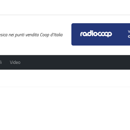
ica nei punti vendita Coop d'Italia
i
Video