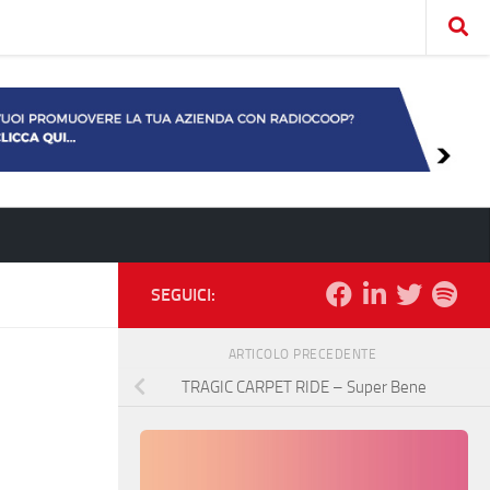
SEGUICI:
ARTICOLO PRECEDENTE
TRAGIC CARPET RIDE – Super Bene