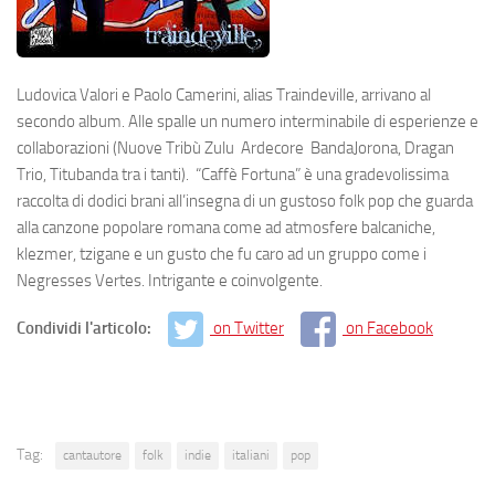
Ludovica Valori e Paolo Camerini, alias Traindeville, arrivano al
secondo album. Alle spalle un numero interminabile di esperienze e
collaborazioni (Nuove Tribù Zulu Ardecore BandaJorona, Dragan
Trio, Titubanda tra i tanti). “Caffè Fortuna” è una gradevolissima
raccolta di dodici brani all’insegna di un gustoso folk pop che guarda
alla canzone popolare romana come ad atmosfere balcaniche,
klezmer, tzigane e un gusto che fu caro ad un gruppo come i
Negresses Vertes. Intrigante e coinvolgente.
Condividi l'articolo:
on Twitter
on Facebook
Tag:
cantautore
folk
indie
italiani
pop