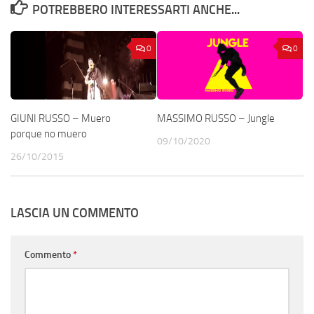
POTREBBERO INTERESSARTI ANCHE...
0
0
GIUNI RUSSO – Muero
MASSIMO RUSSO – Jungle
porque no muero
09/10/2020
26/10/2015
LASCIA UN COMMENTO
Commento
*