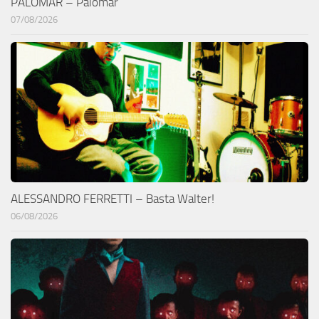
PALOMAR – Palomar
07/08/2026
ALESSANDRO FERRETTI – Basta Walter!
06/08/2026