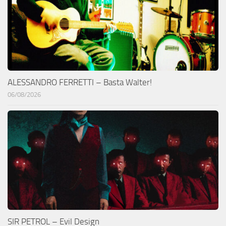
ALESSANDRO FERRETTI – Basta Walter!
06/08/2026
SIR PETROL – Evil Design