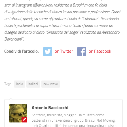
star di Instagram (@aranivah) residente a Brooklyn che fa della
divulgazione delle tecniche di danza la sua passione e professione. Quasi
un tutorial, quindi, su come affrontare il ballo di “Calamita”. Ricordando
balletti psichedelici di sapore tarantiniano. Sullo sfondo compare un
disegno dedicato al disco “Sindacato dei sogni” realizzato da Alessandro
Baronciani”
.
Condividi l'articolo:
on Twitter
on Facebook
Tag:
indie
italiani
new wave
Antonio Bacciocchi
Scrittore, musicista, blogger. Ha militato come
batterista in una ventina di gruppi (tra cui Not Moving,
Link Quartet, Lilith), incidendo una cinquantina di dischi