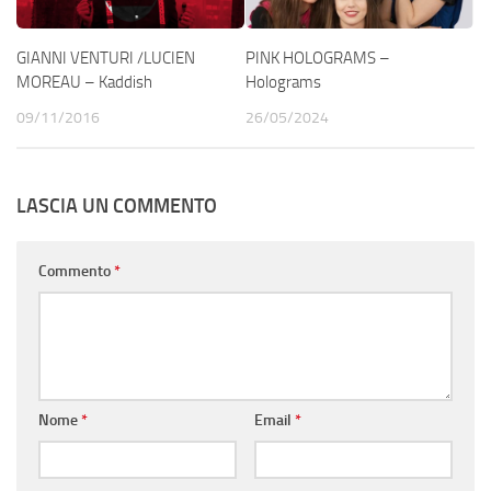
GIANNI VENTURI /LUCIEN
PINK HOLOGRAMS –
MOREAU – Kaddish
Holograms
09/11/2016
26/05/2024
LASCIA UN COMMENTO
Commento
*
Nome
*
Email
*