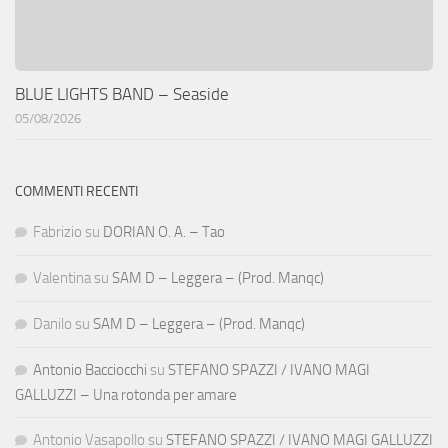
BLUE LIGHTS BAND – Seaside
05/08/2026
COMMENTI RECENTI
Fabrizio
su
DORIAN O. A. – Tao
Valentina
su
SAM D – Leggera – (Prod. Manqc)
Danilo
su
SAM D – Leggera – (Prod. Manqc)
Antonio Bacciocchi
su
STEFANO SPAZZI / IVANO MAGI
GALLUZZI – Una rotonda per amare
Antonio Vasapollo
su
STEFANO SPAZZI / IVANO MAGI GALLUZZI