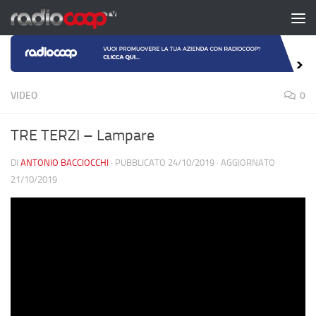
Salta al contenuto
VIDEO
0
TRE TERZI – Lampare
DI
ANTONIO BACCIOCCHI
· PUBBLICATO
24/10/2019
· AGGIORNATO
21/10/2019