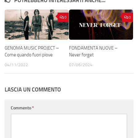
POTREBBERO INTERESSARTI ANCHE...
0
0
GENOMA MUSIC PROJECT –
FONDAMENTA NUOVE –
Come quando fuori piove
Never forget
04/11/2022
07/06/2024
LASCIA UN COMMENTO
Commento
*