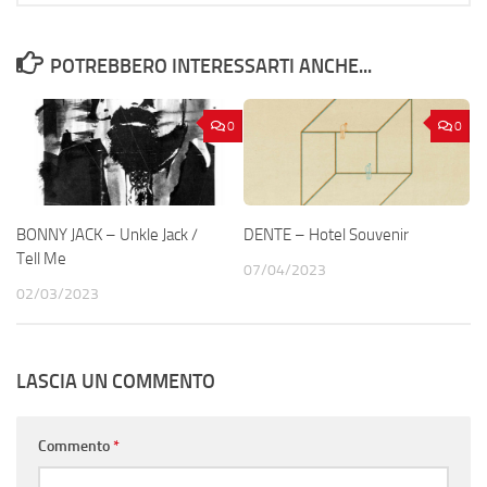
POTREBBERO INTERESSARTI ANCHE...
0
0
BONNY JACK – Unkle Jack /
DENTE – Hotel Souvenir
Tell Me
07/04/2023
02/03/2023
LASCIA UN COMMENTO
Commento
*