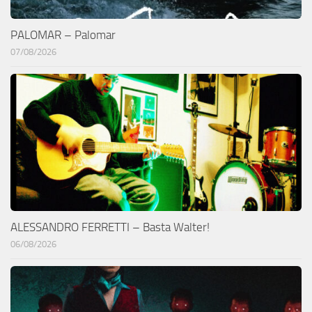
PALOMAR – Palomar
07/08/2026
ALESSANDRO FERRETTI – Basta Walter!
06/08/2026