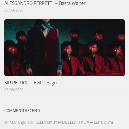
ALESSANDRO FERRETTI – Basta Walter!
06/08/2026
SIR PETROL – Evil Design
06/08/2026
COMMENTI RECENTI
Mariangela
su
SELLY BABY MODELLA ITALIA – Luna lei mi