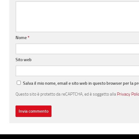
Nome
*
Sito web
Salva il mio nome, email e sito web in questo browser per la 
Questo sito è protetto da reCAPTCHA, ed è soggetto alla
Privacy Poli