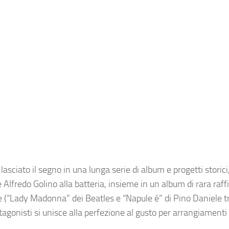
lasciato il segno in una lunga serie di album e progetti storici
e
Alfredo Golino
alla batteria, insieme in un album di rara raff
ure (“Lady Madonna” dei Beatles e “Napule é” di Pino Daniele tr
rotagonisti si unisce alla perfezione al gusto per arrangiamenti 