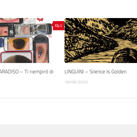
0
RADISO – Ti riempirò di
LINGUINI – Silence Is Golden
18/06/2025