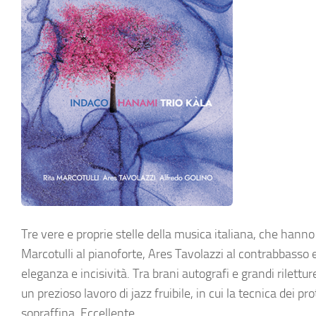
Tre vere e proprie stelle della musica italiana, che hanno 
Marcotulli
al pianoforte,
Ares Tavolazzi
al contrabbasso 
eleganza e incisività. Tra brani autografi e grandi rilett
un prezioso lavoro di jazz fruibile, in cui la tecnica dei p
sopraffina. Eccellente.