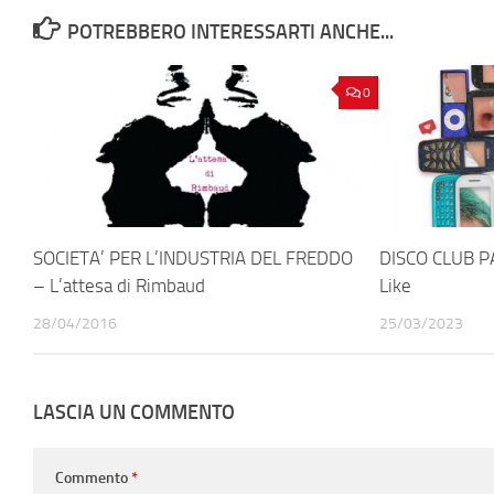
POTREBBERO INTERESSARTI ANCHE...
0
SOCIETA’ PER L’INDUSTRIA DEL FREDDO
DISCO CLUB PA
– L’attesa di Rimbaud
Like
28/04/2016
25/03/2023
LASCIA UN COMMENTO
Commento
*