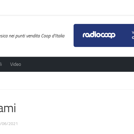
ica nei punti vendita Coop d'Italia
i
Video
ami
/06/2021