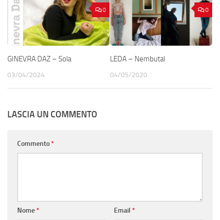
0
0
GINEVRA DAZ – Sola
LEDA – Nembutal
03/04/2024
04/05/2020
LASCIA UN COMMENTO
Commento
*
Nome
*
Email
*