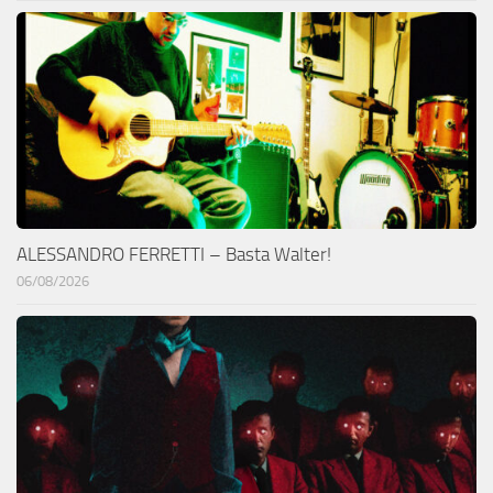
ALESSANDRO FERRETTI – Basta Walter!
06/08/2026