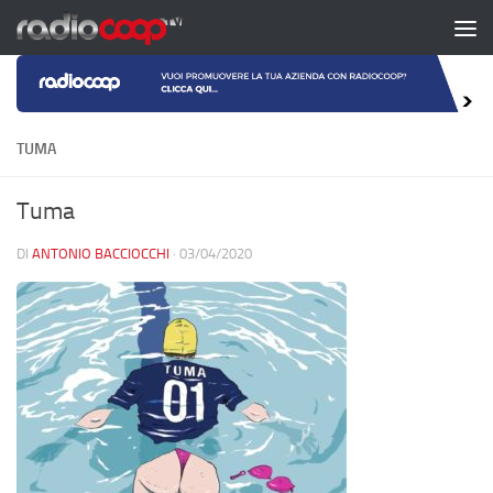
Salta al contenuto
TUMA
Tuma
DI
ANTONIO BACCIOCCHI
·
03/04/2020