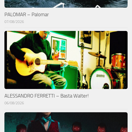
PALOMAR – Palomar
07/08/2026
ALESSANDRO FERRETTI – Basta Walter!
06/08/2026