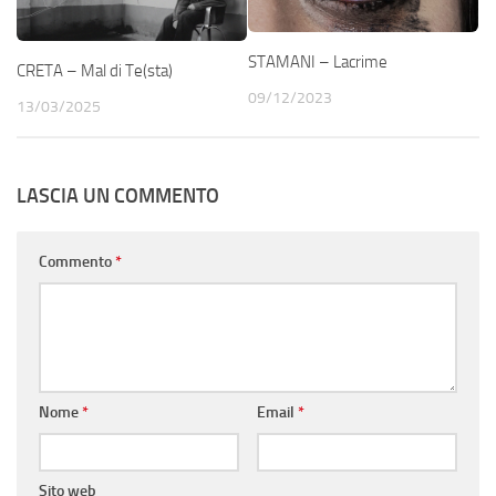
STAMANI – Lacrime
CRETA – Mal di Te(sta)
09/12/2023
13/03/2025
LASCIA UN COMMENTO
Commento
*
Nome
*
Email
*
Sito web