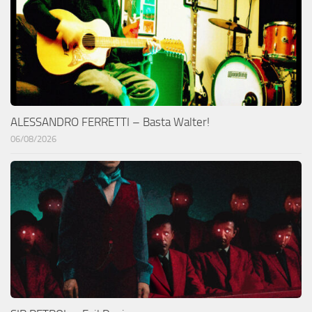
ALESSANDRO FERRETTI – Basta Walter!
06/08/2026