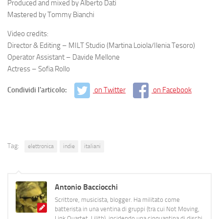
Produced and mixed by Alberto Dati
Mastered by Tommy Bianchi
Video credits:
Director & Editing – MILT Studio (Martina Loiola/Ilenia Tesoro)
Operator Assistant – Davide Mellone
Actress – Sofia Rollo
Condividi l'articolo:
on Twitter
on Facebook
Tag:
elettronica
indie
italiani
Antonio Bacciocchi
Scrittore, musicista, blogger. Ha militato come
batterista in una ventina di gruppi (tra cui Not Moving,
Link Quartet, Lilith), incidendo una cinquantina di dischi