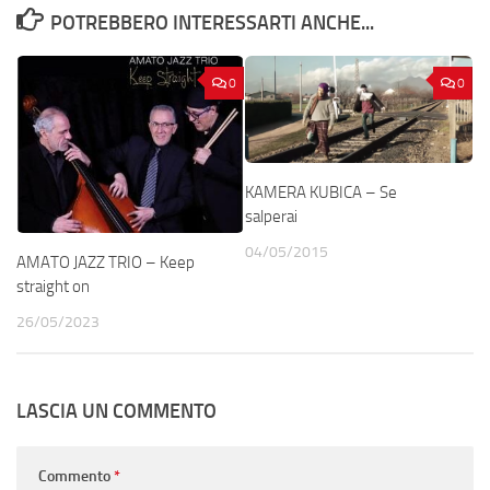
POTREBBERO INTERESSARTI ANCHE...
0
0
KAMERA KUBICA – Se
salperai
04/05/2015
AMATO JAZZ TRIO – Keep
straight on
26/05/2023
LASCIA UN COMMENTO
Commento
*