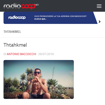
Salta al contenuto
THTAHKMEL
Thtahkmel
DI
ANTONIO BACCIOCCHI
·
29/07/2019