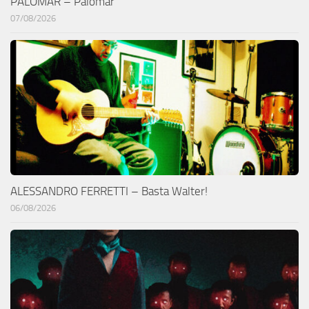
PALOMAR – Palomar
07/08/2026
ALESSANDRO FERRETTI – Basta Walter!
06/08/2026