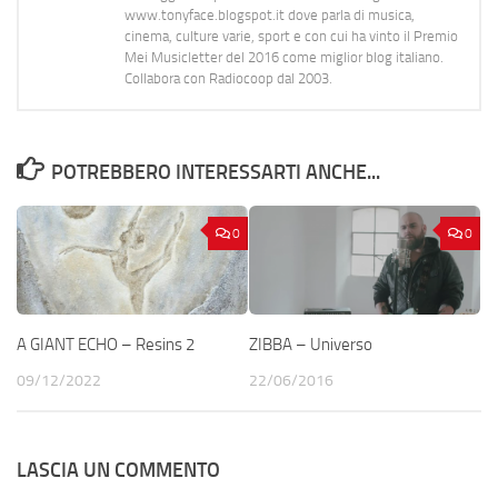
www.tonyface.blogspot.it dove parla di musica,
cinema, culture varie, sport e con cui ha vinto il Premio
Mei Musicletter del 2016 come miglior blog italiano.
Collabora con Radiocoop dal 2003.
POTREBBERO INTERESSARTI ANCHE...
0
0
A GIANT ECHO – Resins 2
ZIBBA – Universo
09/12/2022
22/06/2016
LASCIA UN COMMENTO