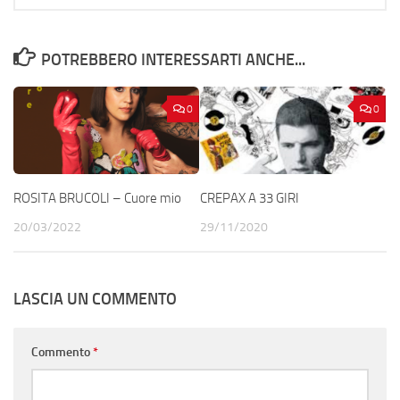
POTREBBERO INTERESSARTI ANCHE...
0
0
ROSITA BRUCOLI – Cuore mio
CREPAX A 33 GIRI
20/03/2022
29/11/2020
LASCIA UN COMMENTO
Commento
*