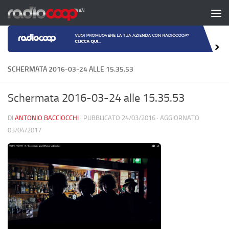
Salta al contenuto
SCHERMATA 2016-03-24 ALLE 15.35.53
Schermata 2016-03-24 alle 15.35.53
DI
ANTONIO BACCIOCCHI
· PUBBLICATO
24/03/2016
· AGGIORNATO
03/04/2017