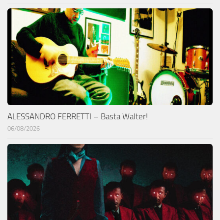
ALESSANDRO FERRETTI – Basta Walter!
06/08/2026