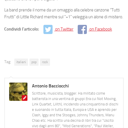
La band prende il nome da un omaggio alla celebre canzone “
Tutti
Frutti”
di
Little
Richard
mentre sul “+1” veleggia un alone di mistero.
Condividi l'articolo:
on Twitter
on Facebook
Tag:
italiani
pop
rock
Antonio Bacciocchi
Scrittore, musicista, blogger. Ha militato come
batterista in una ventina di gruppi (tra cui Not Moving,
Link Quartet, Lilith), incidendo una cinquantina di dischi
e suonando in tutta Italia, Europa e USA e aprendo per
Clash, Iggy and the Stooges, Johnny Thunders, Manu
Chao etc. Ha scritto una decina di libri tra cui "Uscito
vivo dagli anni 80", "Mod Generations", "Paul Weller,