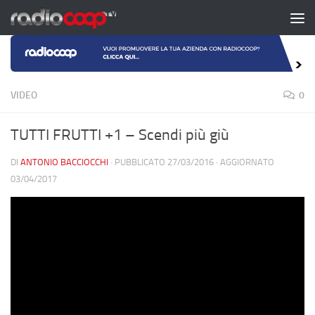
Salta al contenuto
VIDEO
0
TUTTI FRUTTI +1 – Scendi più giù
DI
ANTONIO BACCIOCCHI
· PUBBLICATO
27/03/2016
· AGGIORNATO
03/04/2017