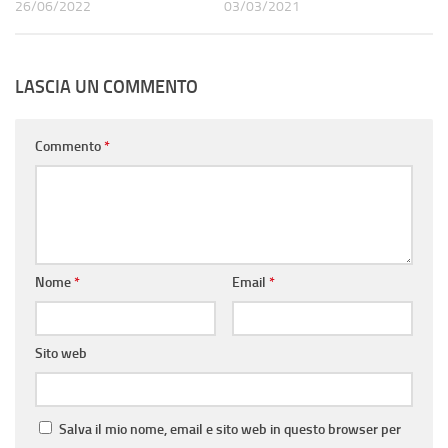
26/06/2022
03/03/2021
LASCIA UN COMMENTO
Commento
*
Nome
*
Email
*
Sito web
Salva il mio nome, email e sito web in questo browser per