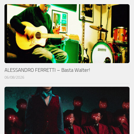
ALESSANDRO FERRETTI – Basta Walter!
06/08/2026