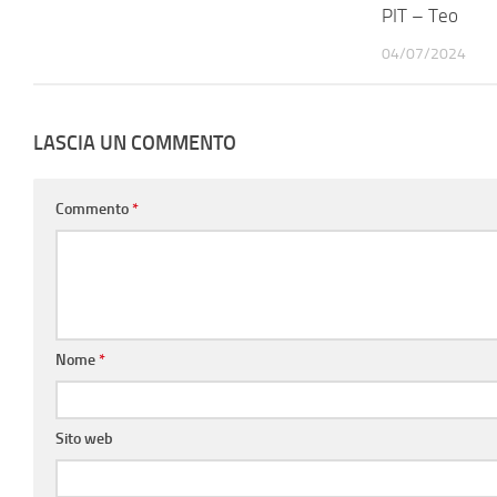
PIT – Teo
04/07/2024
LASCIA UN COMMENTO
Commento
*
Nome
*
Sito web