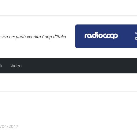
ica nei punti vendita Coop d'Italia
i
Video
/04/2017