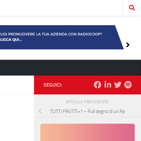
SEGUICI:
ARTICOLO PRECEDENTE
TUTTI FRUTTI+1 – Full degno di un Re