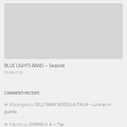
BLUE LIGHTS BAND – Seaside
05/08/2026
COMMENTI RECENTI
Mariangela
su
SELLY BABY MODELLA ITALIA – Luna lei mi
guarda
Fabrizio
su
DORIAN O. A. – Tao