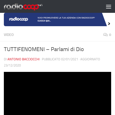
Salta al contenuto
VIDEO
0
TUTTIFENOMENI – Parlami di Dio
DI
ANTONIO BACCIOCCHI
· PUBBLICATO
02/01/2021
· AGGIORNATO
23/12/2020