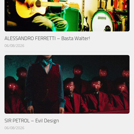
ALESSANDRO FERRETTI – Basta Walter!
06/08/2026
SIR PETROL – Evil Design
06/08/2026