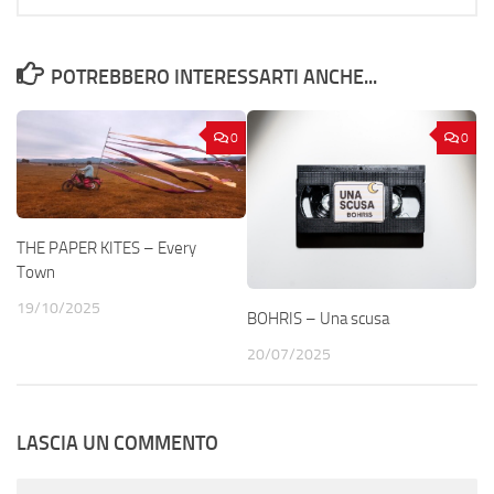
POTREBBERO INTERESSARTI ANCHE...
0
0
THE PAPER KITES – Every
Town
19/10/2025
BOHRIS – Una scusa
20/07/2025
LASCIA UN COMMENTO