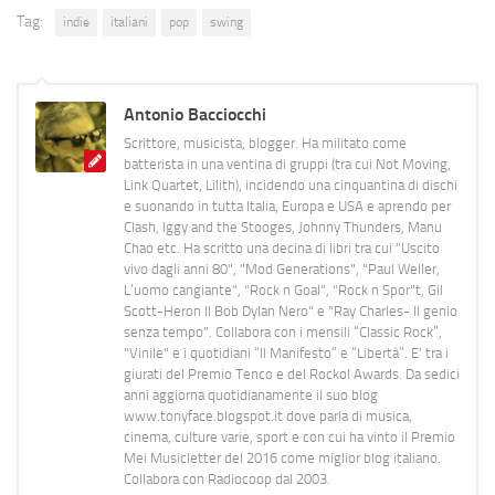
Tag:
indie
italiani
pop
swing
Antonio Bacciocchi
Scrittore, musicista, blogger. Ha militato come
batterista in una ventina di gruppi (tra cui Not Moving,
Link Quartet, Lilith), incidendo una cinquantina di dischi
e suonando in tutta Italia, Europa e USA e aprendo per
Clash, Iggy and the Stooges, Johnny Thunders, Manu
Chao etc. Ha scritto una decina di libri tra cui "Uscito
vivo dagli anni 80", "Mod Generations", "Paul Weller,
L’uomo cangiante", "Rock n Goal", "Rock n Spor"t, Gil
Scott-Heron Il Bob Dylan Nero" e "Ray Charles- Il genio
senza tempo". Collabora con i mensili “Classic Rock”,
"Vinile" e i quotidiani “Il Manifesto” e “Libertà”. E' tra i
giurati del Premio Tenco e del Rockol Awards. Da sedici
anni aggiorna quotidianamente il suo blog
www.tonyface.blogspot.it dove parla di musica,
cinema, culture varie, sport e con cui ha vinto il Premio
Mei Musicletter del 2016 come miglior blog italiano.
Collabora con Radiocoop dal 2003.