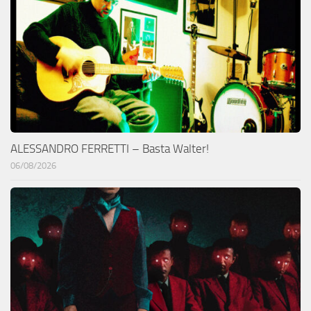
ALESSANDRO FERRETTI – Basta Walter!
06/08/2026