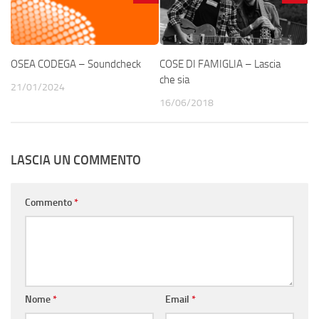
OSEA CODEGA – Soundcheck
COSE DI FAMIGLIA – Lascia
che sia
21/01/2024
16/06/2018
LASCIA UN COMMENTO
Commento
*
Nome
*
Email
*