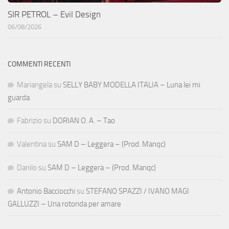
SIR PETROL – Evil Design
06/08/2026
COMMENTI RECENTI
Mariangela
su
SELLY BABY MODELLA ITALIA – Luna lei mi
guarda
Fabrizio
su
DORIAN O. A. – Tao
Valentina
su
SAM D – Leggera – (Prod. Manqc)
Danilo
su
SAM D – Leggera – (Prod. Manqc)
Antonio Bacciocchi
su
STEFANO SPAZZI / IVANO MAGI
GALLUZZI – Una rotonda per amare