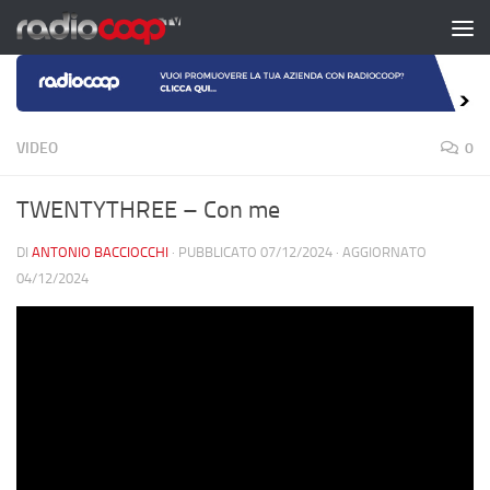
Salta al contenuto
VIDEO
0
TWENTYTHREE – Con me
DI
ANTONIO BACCIOCCHI
· PUBBLICATO
07/12/2024
· AGGIORNATO
04/12/2024