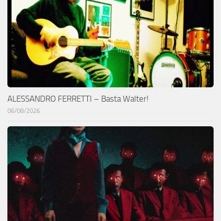
ALESSANDRO FERRETTI – Basta Walter!
06/08/2026