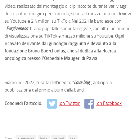
video, realizzato dal montaggio di clip raccolte durante vari viaggi
della cantante in giro per il mondo, supera il mezzo milione di view
su Youtube e 2,4 milioni su TikTok.
Nel 2021 la band esce con
“
Forgiveness
” brano pop dalle sonorità reggae, con oltre un milione
di visualizzazione su TiKTok e mezzo milione su Youtube.
Ogni
ricavato derivante dai guadagni raggiunti è devoluto alla
fondazione Bruno Boerci onlus, che si dedica alla ricerca
oncologica presso l’Ospedale Maugeri di Pavia
.
Siamo nel 2022, l’uscita dell’inedito “
Love bug
”, anticipa la
pubblicazione del primo album della band.
Condividi l'articolo:
on Twitter
on Facebook
Tag: