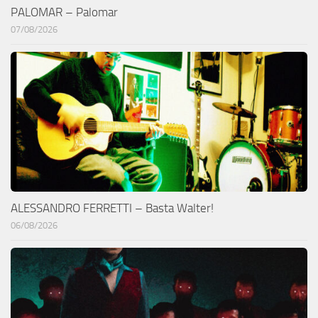
PALOMAR – Palomar
07/08/2026
ALESSANDRO FERRETTI – Basta Walter!
06/08/2026