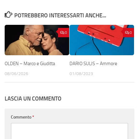
POTREBBERO INTERESSARTI ANCHE...
0
0
OLDEN – Marco e Giuditta
DARIO SULIS – Ammore
08/06/2026
01/08/2023
LASCIA UN COMMENTO
Commento
*