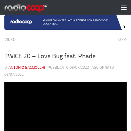
Salta al contenuto
VIDEO
0
TWICE 20 – Love Bug feat. Rhade
DI
ANTONIO BACCIOCCHI
· PUBBLICATO
08/07/2022
· AGGIORNATO
06/07/2022