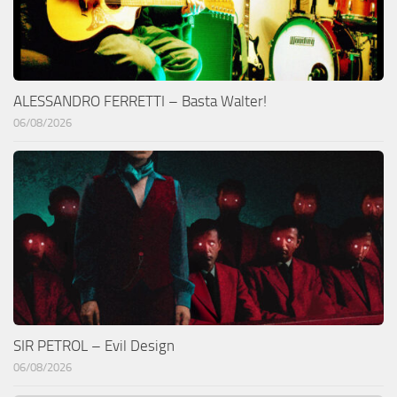
ALESSANDRO FERRETTI – Basta Walter!
06/08/2026
SIR PETROL – Evil Design
06/08/2026