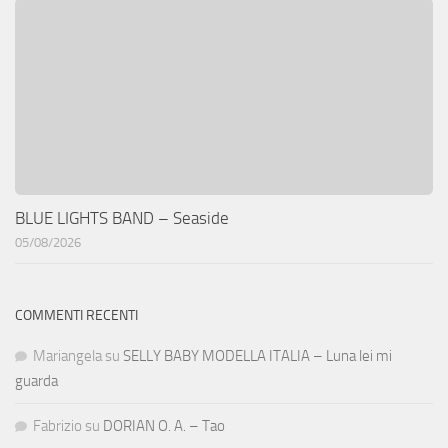
BLUE LIGHTS BAND – Seaside
05/08/2026
COMMENTI RECENTI
Mariangela
su
SELLY BABY MODELLA ITALIA – Luna lei mi
guarda
Fabrizio
su
DORIAN O. A. – Tao