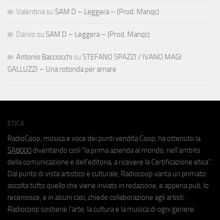
Valentina
su
SAM D – Leggera – (Prod. Manqc)
Danilo
su
SAM D – Leggera – (Prod. Manqc)
Antonio Bacciocchi
su
STEFANO SPAZZI / IVANO MAGI
GALLUZZI – Una rotonda per amare
ETICA
RadioCoop, musica e voce dei punti vendita Coop, ha ottenuto la
SA8000
diventando così "la prima azienda al mondo, nell'ambito
della comunicazione e dell'editoria, a ricevere la Certificazione etica".
Dal punto di vista artistico e culturale, Radiocoop vanta un primato:
ascolta tutto quello che viene inviato in redazione, e appena può, lo
recensisce, e in alcuni casi, chiede collaborazione agli artisti.
Radiocoop sostiene l'arte, la cultura e la musica di ogni genere.