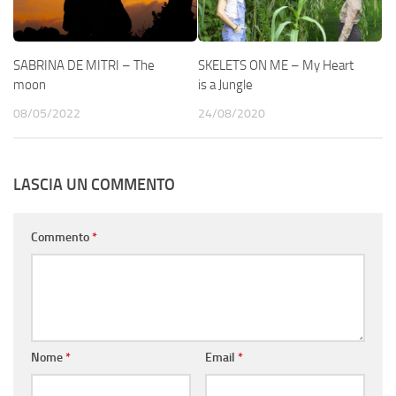
SABRINA DE MITRI – The
SKELETS ON ME – My Heart
moon
is a Jungle
08/05/2022
24/08/2020
LASCIA UN COMMENTO
Commento
*
Nome
*
Email
*