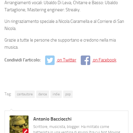
Arrangiamenti vocali: Ubaldo Di Leva; Chitarre e Basso: Ubaldo
Tartaglione; Mastering engineer: Streaky.
Un ringraziamento speciale a Nicola Ciaramella e al Corriere di San
Nicola.
Grazie a tutte le persone che supportano e credono nella mia
musica.
Condividi l'articolo:
on Twitter
on Facebook
Tag:
cantautore
dance
indie
pop
Antonio Bacciocchi
Scrittore, musicista, blogger. Ha militato come
batterista in una ventina di gruppi (tra cui Not Moving,