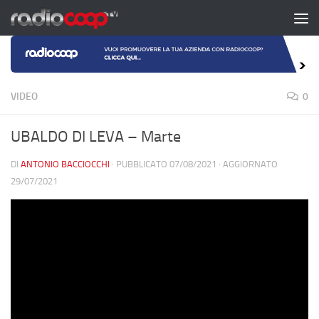
Salta al contenuto
VIDEO
0
UBALDO DI LEVA – Marte
DI
ANTONIO BACCIOCCHI
· PUBBLICATO
07/08/2021
· AGGIORNATO
29/07/2021