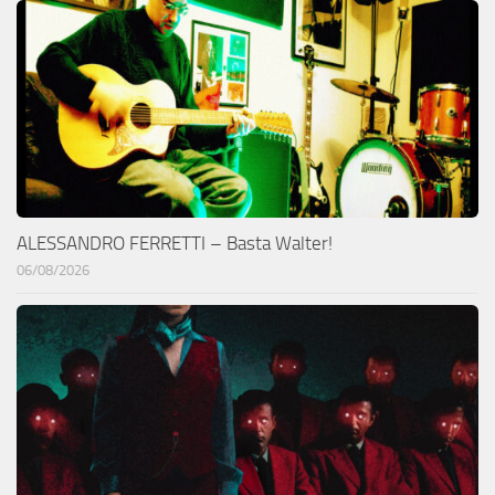
ALESSANDRO FERRETTI – Basta Walter!
06/08/2026