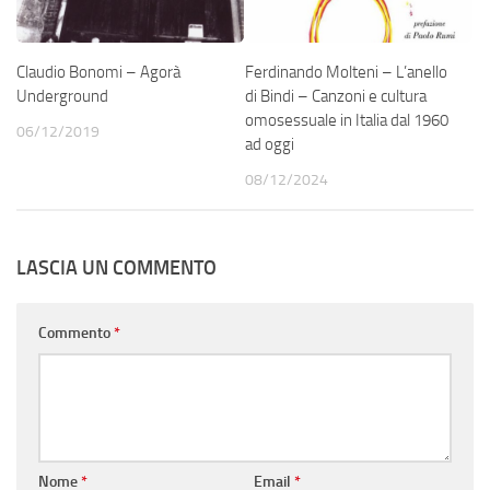
Claudio Bonomi – Agorà
Ferdinando Molteni – L’anello
Underground
di Bindi – Canzoni e cultura
omosessuale in Italia dal 1960
06/12/2019
ad oggi
08/12/2024
LASCIA UN COMMENTO
Commento
*
Nome
*
Email
*