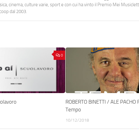
a, cinema, culture varie, sport e con cui ha vinto il Premio Mei Musiclett
ocoop dal 2003.
0
uolavoro
ROBERTO BINETTI / ALE PACHO 
Tempo
10/12/2018