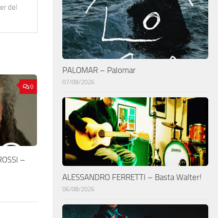
er del
PALOMAR – Palomar
07/08/2026
0
ROSSI –
ALESSANDRO FERRETTI – Basta Walter!
06/08/2026