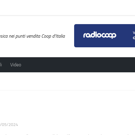
ica nei punti vendita Coop d'Italia
i
Video
/05/2024