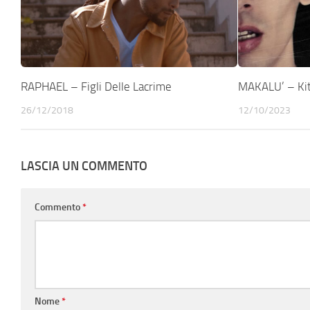
RAPHAEL – Figli Delle Lacrime
MAKALU’ – Kit
26/12/2018
12/10/2023
LASCIA UN COMMENTO
Commento
*
Nome
*