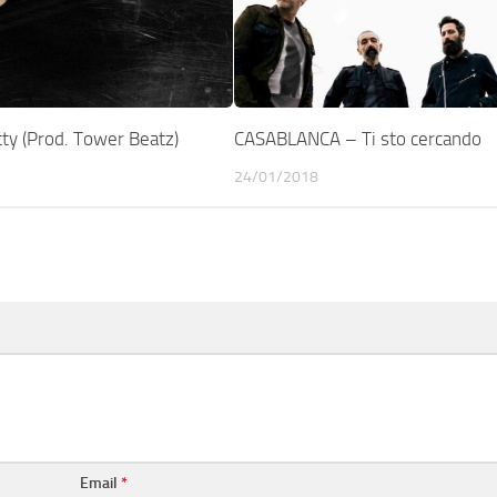
ty (Prod. Tower Beatz)
CASABLANCA – Ti sto cercando
24/01/2018
Email
*