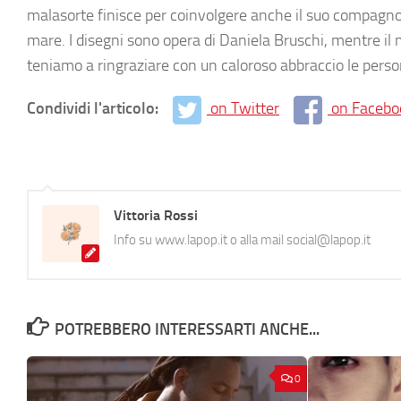
malasorte finisce per coinvolgere anche il suo compagno di 
mare. I disegni sono opera di Daniela Bruschi, mentre il 
teniamo a ringraziare con un caloroso abbraccio le pers
Condividi l'articolo:
on Twitter
on Facebo
Vittoria Rossi
Info su www.lapop.it o alla mail social@lapop.it
POTREBBERO INTERESSARTI ANCHE...
0