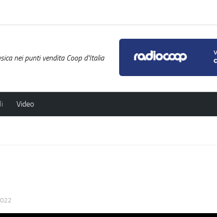
ica nei punti vendita Coop d'Italia
i
Video
2022