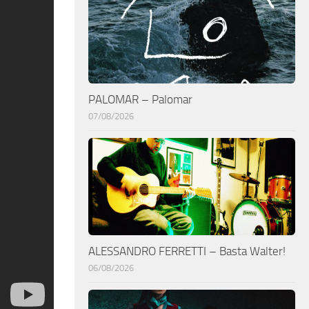
PALOMAR – Palomar
07/08/2026
ALESSANDRO FERRETTI – Basta Walter!
06/08/2026