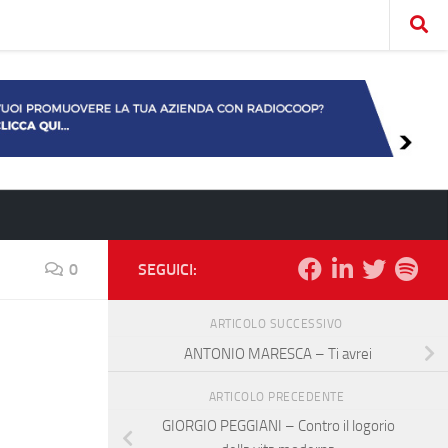
0
SEGUICI:
ARTICOLO SUCCESSIVO
ANTONIO MARESCA – Ti avrei
ARTICOLO PRECEDENTE
GIORGIO PEGGIANI – Contro il logorio