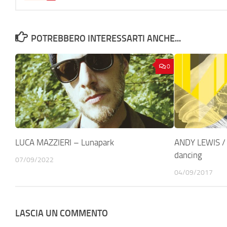
POTREBBERO INTERESSARTI ANCHE...
0
LUCA MAZZIERI – Lunapark
ANDY LEWIS /
dancing
07/09/2022
04/09/2017
LASCIA UN COMMENTO