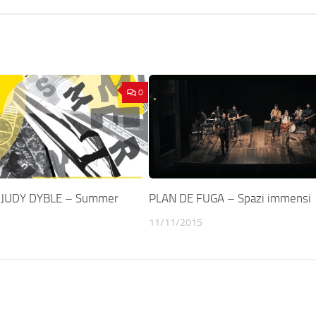
0
 JUDY DYBLE – Summer
PLAN DE FUGA – Spazi immensi
11/11/2015