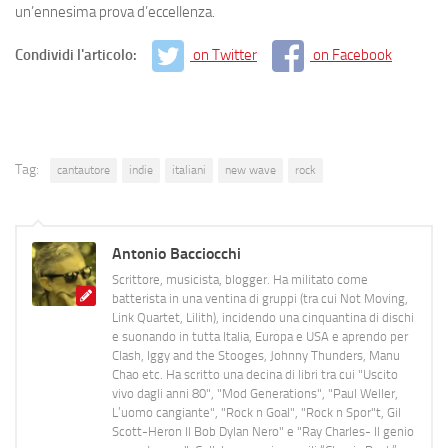
un’ennesima prova d’eccellenza.
Condividi l'articolo:
on Twitter
on Facebook
Tag:
cantautore
indie
italiani
new wave
rock
Antonio Bacciocchi
Scrittore, musicista, blogger. Ha militato come
batterista in una ventina di gruppi (tra cui Not Moving,
Link Quartet, Lilith), incidendo una cinquantina di dischi
e suonando in tutta Italia, Europa e USA e aprendo per
Clash, Iggy and the Stooges, Johnny Thunders, Manu
Chao etc. Ha scritto una decina di libri tra cui "Uscito
vivo dagli anni 80", "Mod Generations", "Paul Weller,
L’uomo cangiante", "Rock n Goal", "Rock n Spor"t, Gil
Scott-Heron Il Bob Dylan Nero" e "Ray Charles- Il genio