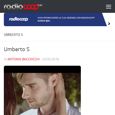
Salta al contenuto
UMBERTO S
Umberto S
DI
ANTONIO BACCIOCCHI
·
23/05/2018