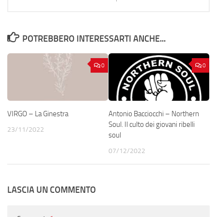
POTREBBERO INTERESSARTI ANCHE...
0
0
VIRGO – La Ginestra
Antonio Bacciocchi – Northern
Soul. Il culto dei giovani ribelli
23/11/2022
soul
07/12/2022
LASCIA UN COMMENTO