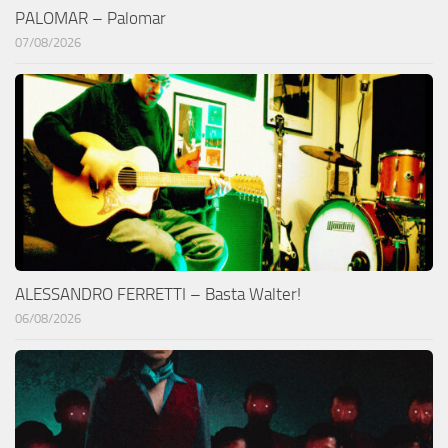
PALOMAR – Palomar
07/08/2026
ALESSANDRO FERRETTI – Basta Walter!
06/08/2026