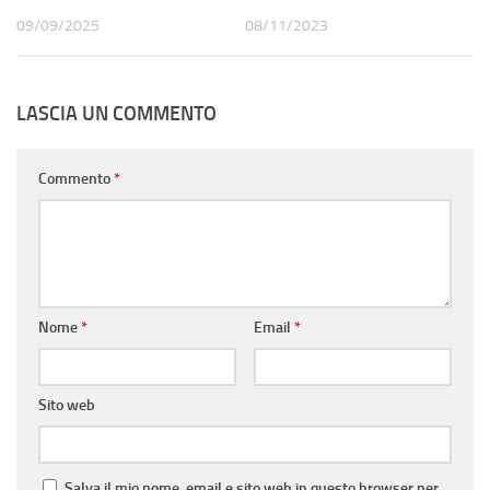
09/09/2025
08/11/2023
LASCIA UN COMMENTO
Commento
*
Nome
*
Email
*
Sito web
Salva il mio nome, email e sito web in questo browser per