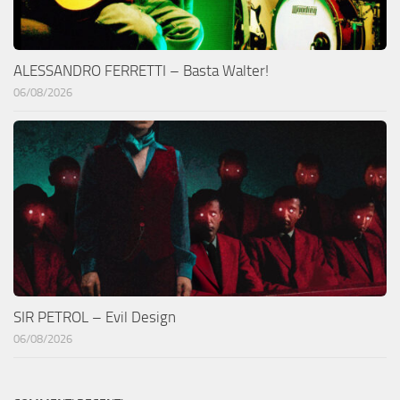
ALESSANDRO FERRETTI – Basta Walter!
06/08/2026
SIR PETROL – Evil Design
06/08/2026