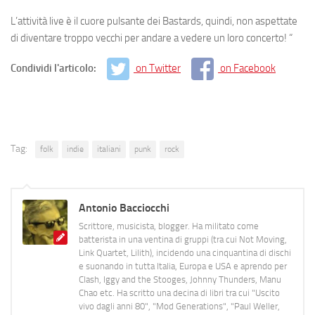
L’attività live è il cuore pulsante dei Bastards, quindi, non aspettate
di diventare troppo vecchi per andare a vedere un loro concerto! “
Condividi l'articolo:
on Twitter
on Facebook
Tag:
folk
indie
italiani
punk
rock
Antonio Bacciocchi
Scrittore, musicista, blogger. Ha militato come
batterista in una ventina di gruppi (tra cui Not Moving,
Link Quartet, Lilith), incidendo una cinquantina di dischi
e suonando in tutta Italia, Europa e USA e aprendo per
Clash, Iggy and the Stooges, Johnny Thunders, Manu
Chao etc. Ha scritto una decina di libri tra cui "Uscito
vivo dagli anni 80", "Mod Generations", "Paul Weller,