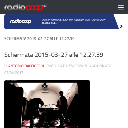
Salta al contenuto
SCHERMATA 2015-03-27 ALLE 12.27.39
Schermata 2015-03-27 alle 12.27.39
DI
ANTONIO BACCIOCCHI
· PUBBLICATO
27/03/2015
· AGGIORNATO
03/04/2017