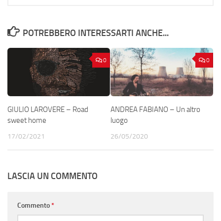
POTREBBERO INTERESSARTI ANCHE...
0
0
GIULIO LAROVERE – Road
ANDREA FABIANO – Un altro
sweet home
luogo
17/02/2021
26/05/2020
LASCIA UN COMMENTO
Commento
*