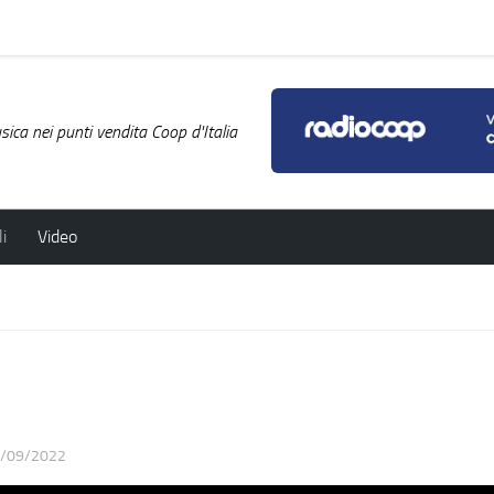
ica nei punti vendita Coop d'Italia
i
Video
/09/2022