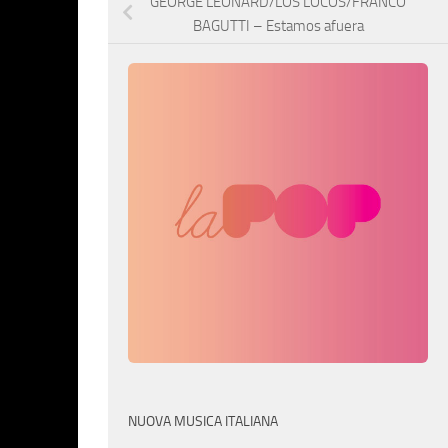
GEORGE LEONARD/LOS LOCOS/FRANCO
BAGUTTI – Estamos afuera
NUOVA MUSICA ITALIANA