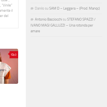
 "Vinile"
Danilo
su
SAM D – Leggera – (Prod. Manqc)
namente il
er del
Antonio Bacciocchi
su
STEFANO SPAZZI /
IVANO MAGI GALLUZZI – Una rotonda per
amare
0