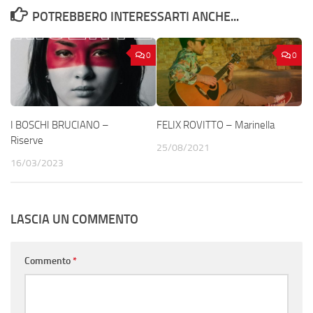
POTREBBERO INTERESSARTI ANCHE...
0
0
I BOSCHI BRUCIANO –
FELIX ROVITTO – Marinella
Riserve
25/08/2021
16/03/2023
LASCIA UN COMMENTO
Commento
*