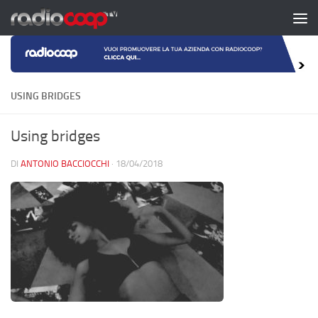
Salta al contenuto
USING BRIDGES
Using bridges
DI
ANTONIO BACCIOCCHI
·
18/04/2018