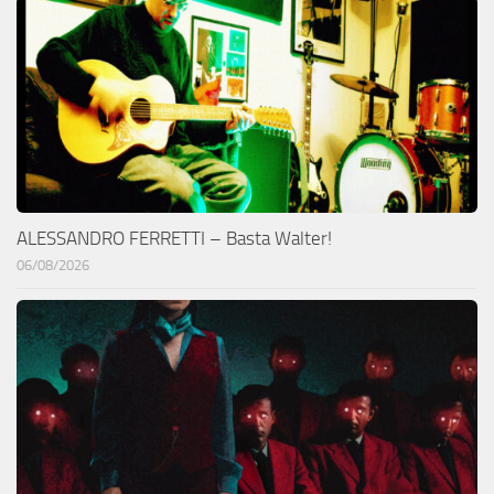
ALESSANDRO FERRETTI – Basta Walter!
06/08/2026