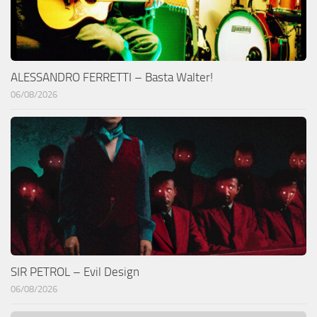
ALESSANDRO FERRETTI – Basta Walter!
06/08/2026
SIR PETROL – Evil Design
06/08/2026