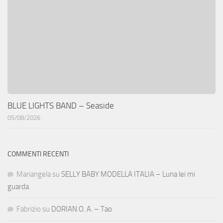
BLUE LIGHTS BAND – Seaside
05/08/2026
COMMENTI RECENTI
Mariangela
su
SELLY BABY MODELLA ITALIA – Luna lei mi
guarda
Fabrizio
su
DORIAN O. A. – Tao