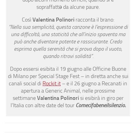
sopraffattə da alcune paure.
Così
Valentina Polinori
racconta il brano:
“Nella sua semplicità, questa canzone è l’espressione di
una difficoltà, una staticità che all’inizio spaventa ma
può anche diventare potente e rassicurante. Credo
esprima quella serenità che si prova dopo il vuoto,
quando ritrovi solidità”
.
Dopo essersi esibita il 19 giugno alle Officine Buone
di Milano per Special Stage Fest – in diretta anche sui
canali social di
Rockit.it
– e il 26 giugno a Recanati in
apertura a Generic Animal, nelle prossime
settimane
Valentina Polinori
si esibirà in giro per
l’Italia con altre date del tour
Comecifabeneilsilenzio.