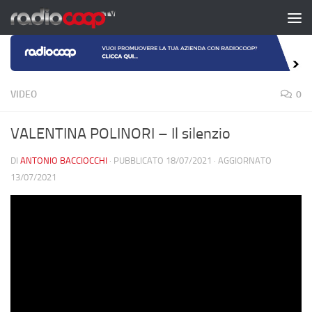
Salta al contenuto
VIDEO
0
VALENTINA POLINORI – Il silenzio
DI
ANTONIO BACCIOCCHI
· PUBBLICATO
18/07/2021
· AGGIORNATO
13/07/2021