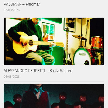
PALOMAR – Palomar
07/08/2026
ALESSANDRO FERRETTI – Basta Walter!
06/08/2026