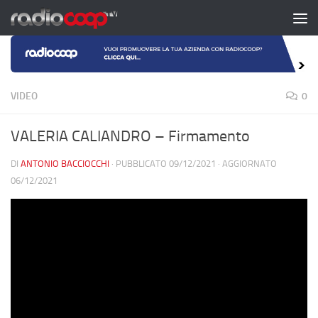
Salta al contenuto
VIDEO
0
VALERIA CALIANDRO – Firmamento
DI
ANTONIO BACCIOCCHI
· PUBBLICATO
09/12/2021
· AGGIORNATO
06/12/2021