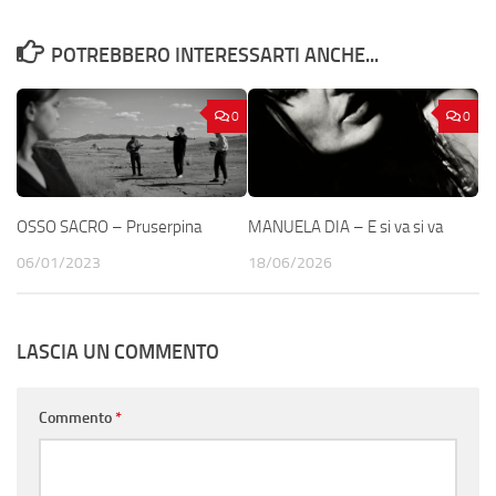
POTREBBERO INTERESSARTI ANCHE...
0
0
OSSO SACRO – Pruserpina
MANUELA DIA – E si va si va
06/01/2023
18/06/2026
LASCIA UN COMMENTO
Commento
*