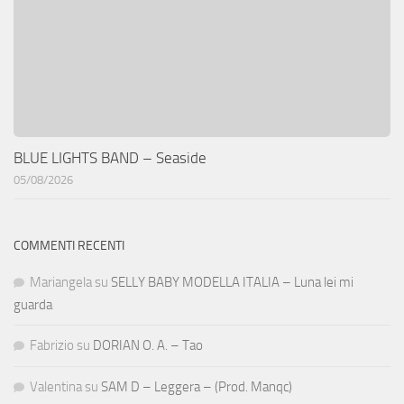
BLUE LIGHTS BAND – Seaside
05/08/2026
COMMENTI RECENTI
Mariangela
su
SELLY BABY MODELLA ITALIA – Luna lei mi
guarda
Fabrizio
su
DORIAN O. A. – Tao
Valentina
su
SAM D – Leggera – (Prod. Manqc)