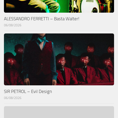
ALESSANDRO FERRETTI – Basta Walter!
06/08/2026
SIR PETROL – Evil Design
06/08/2026