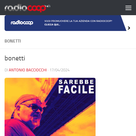
Salta al contenuto
BONETTI
bonetti
DI
ANTONIO BACCIOCCHI
·
17/04/2024